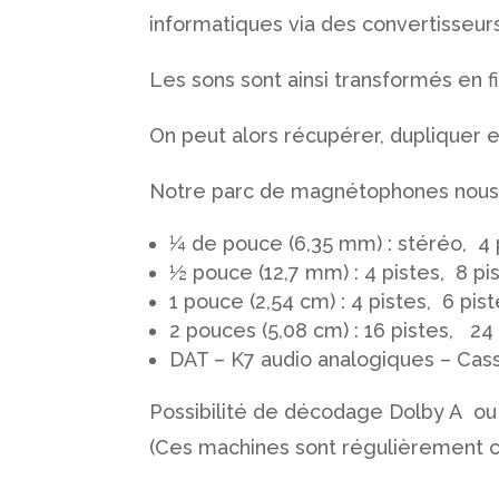
informatiques via des convertisseurs
Les sons sont ainsi transformés en f
On peut alors récupérer, dupliquer e
Notre parc de magnétophones nous p
¼ de pouce (6,35 mm) : stéréo, 4 p
½ pouce (12,7 mm) : 4 pistes, 8 pi
1 pouce (2,54 cm) : 4 pistes, 6 pis
2 pouces (5,08 cm) : 16 pistes, 24
DAT – K7 audio analogiques – Cass
Possibilité de décodage Dolby A o
(Ces machines sont régulièrement con