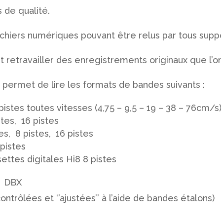
 de qualité.
ichiers numériques pouvant être relus par tous suppor
t retravailler des enregistrements originaux que l’on
ermet de lire les formats de bandes suivants :
istes toutes vitesses (4,75 – 9,5 – 19 – 38 – 76cm/s
stes, 16 pistes
tes, 8 pistes, 16 pistes
 pistes
ettes digitales Hi8 8 pistes
u DBX
trôlées et ‘’ajustées’’ à l’aide de bandes étalons)