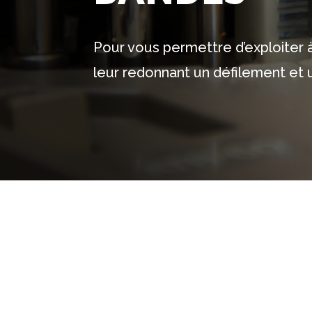
Pour vous permettre d’exploiter
leur redonnant un défilement et u