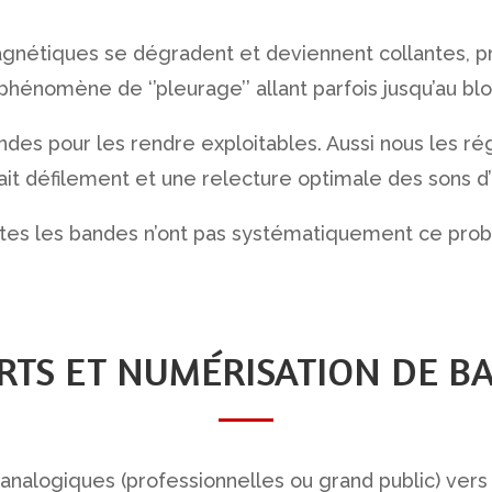
gnétiques se dégradent et deviennent collantes, pr
phénomène de ‘’pleurage’’ allant parfois jusqu’au bl
andes pour les rendre exploitables. Aussi nous les 
fait défilement et une relecture optimale des sons d’
utes les bandes n’ont pas systématiquement ce pro
RTS ET NUMÉRISATION DE B
s analogiques (professionnelles ou grand public) ver