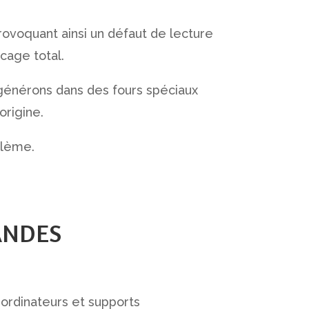
ovoquant ainsi un défaut de lecture
ocage total.
régénérons dans des fours spéciaux
origine.
blème.
ANDES
s ordinateurs et supports