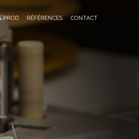
& PROD
RÉFÉRENCES
CONTACT