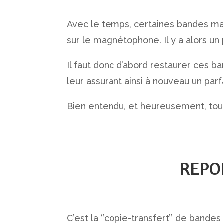
Avec le temps, certaines bandes ma
sur le magnétophone. Il y a alors un 
Il faut donc d’abord restaurer ces b
leur assurant ainsi à nouveau un par
Bien entendu, et heureusement, to
REPO
C’est la ‘’copie-transfert’’ de bande