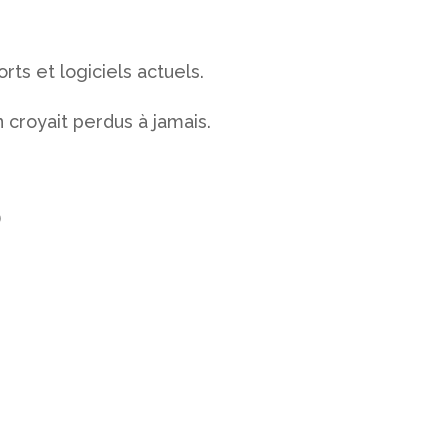
ts et logiciels actuels.
 croyait perdus à jamais.
)