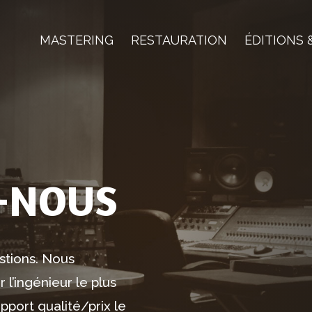
MASTERING
RESTAURATION
ÉDITIONS 
-NOUS
stions. Nous
 l’ingénieur le plus
apport qualité/prix le